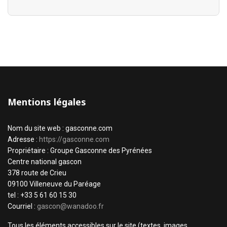
Mentions légales
Nom du site web : gasconne.com
Adresse :
https://gasconne.com
Propriétaire : Groupe Gasconne des Pyrénées
Centre national gascon
378 route de Crieu
09100 Villeneuve du Paréage
tel : +33 5 61 60 15 30
Courriel :
gascon@wanadoo.fr
Tous les éléments accessibles sur le site (textes, images,