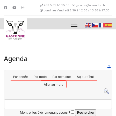
+33 5 61 60 15 30
gascon@wanadoo.fr
Lundi au Vendredi 8:30 à 12:30 / 13:30 à 17:30
Agenda
Par année
Par mois
Par semaine
Aujourd'hui
Aller au mois
Montrer les évènements passés ?