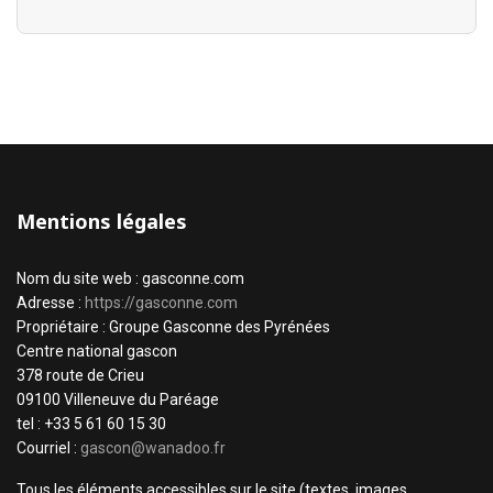
Mentions légales
Nom du site web : gasconne.com
Adresse :
https://gasconne.com
Propriétaire : Groupe Gasconne des Pyrénées
Centre national gascon
378 route de Crieu
09100 Villeneuve du Paréage
tel : +33 5 61 60 15 30
Courriel :
gascon@wanadoo.fr
Tous les éléments accessibles sur le site (textes, images,