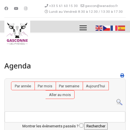
+33 5 61 60 15 30
gascon@wanadoo.fr
Lundi au Vendredi 8:30 à 12:30 / 13:30 à 17:30
Agenda
Par année
Par mois
Par semaine
Aujourd'hui
Aller au mois
Montrer les évènements passés ?