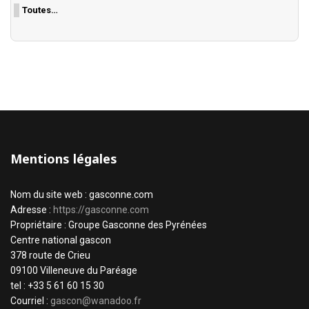
Toutes…
Mentions légales
Nom du site web : gasconne.com
Adresse :
https://gasconne.com
Propriétaire : Groupe Gasconne des Pyrénées
Centre national gascon
378 route de Crieu
09100 Villeneuve du Paréage
tel : +33 5 61 60 15 30
Courriel :
gascon@wanadoo.fr