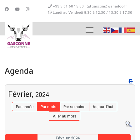
+33 5 61 60 15 30
gascon@wanadoo.fr
Lundi au Vendredi 8:30 à 12:30 / 13:30 à 17:30
Agenda
Février,
2024
Par année
Par mois
Par semaine
Aujourd'hui
Aller au mois
Février 2024