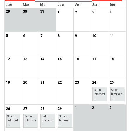
Lun
Mar
Mer
Jeu
Ven
Sam
Dim
29
30
31
1
2
3
4
5
6
7
8
9
10
11
12
13
14
15
16
17
18
19
20
21
22
23
24
25
Salon
Salon
Internati
Internati
...
...
1
2
3
26
27
28
29
Salon
Salon
Salon
Salon
Internati
Internati
Internati
Internati
...
...
...
...