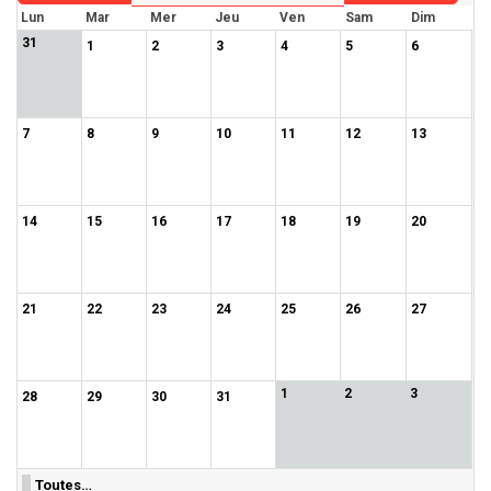
Lun
Mar
Mer
Jeu
Ven
Sam
Dim
31
1
2
3
4
5
6
7
8
9
10
11
12
13
14
15
16
17
18
19
20
21
22
23
24
25
26
27
1
2
3
28
29
30
31
Toutes…