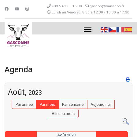
+33 5 61 60 15 30
gascon@wanadoo.fr
Lundi au Vendredi 8:30 à 12:30 / 13:30 à 17:30
Agenda
Août,
2023
Par année
Par mois
Par semaine
Aujourd'hui
Aller au mois
Août 2023