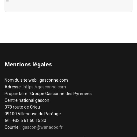
Mentions légales
Nom du site web : gasconne.com
Adresse :
https://gasconne.com
Propriétaire : Groupe Gasconne des Pyrénées
Centre national gascon
378 route de Crieu
09100 Villeneuve du Paréage
tel : +33 5 61 60 15 30
Courriel :
gascon@wanadoo.fr