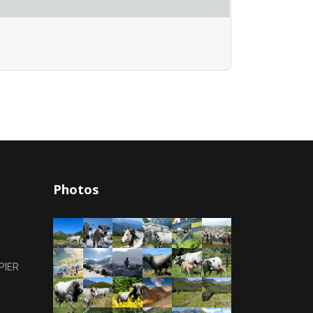
Photos
PIER