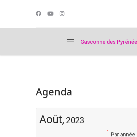
lts.
Gasconne des Pyréné
Agenda
Août,
2023
Par année