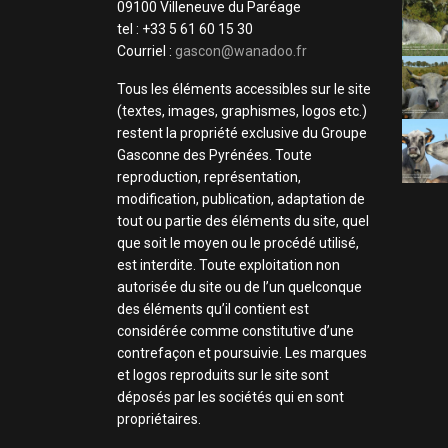
09100 Villeneuve du Paréage
tel : +33 5 61 60 15 30
Courriel :
gascon@wanadoo.fr
Tous les éléments accessibles sur le site
(textes, images, graphismes, logos etc.)
restent la propriété exclusive du Groupe
Gasconne des Pyrénées. Toute
reproduction, représentation,
modification, publication, adaptation de
tout ou partie des éléments du site, quel
que soit le moyen ou le procédé utilisé,
est interdite. Toute exploitation non
autorisée du site ou de l’un quelconque
des éléments qu’il contient est
considérée comme constitutive d’une
contrefaçon et poursuivie. Les marques
et logos reproduits sur le site sont
déposés par les sociétés qui en sont
propriétaires.