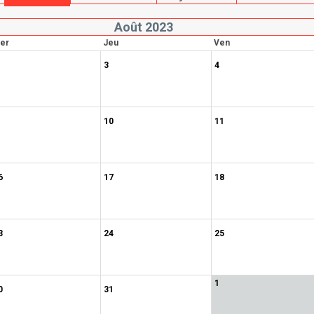
Août 2023
er
Jeu
Ven
3
4
10
11
6
17
18
3
24
25
1
0
31