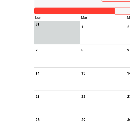
Lun
Mar
M
31
1
2
7
8
9
14
15
1
21
22
2
28
29
3