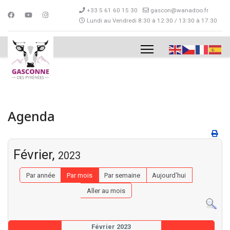
+33 5 61 60 15 30
gascon@wanadoo.fr
Lundi au Vendredi 8:30 à 12:30 / 13:30 à 17:30
Agenda
Février,
2023
Par année
Par mois
Par semaine
Aujourd'hui
Aller au mois
Février 2023