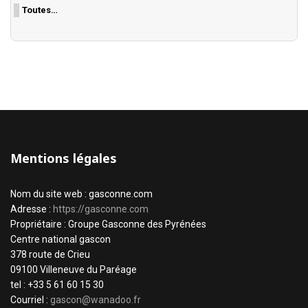
Toutes…
Mentions légales
Nom du site web : gasconne.com
Adresse :
https://gasconne.com
Propriétaire : Groupe Gasconne des Pyrénées
Centre national gascon
378 route de Crieu
09100 Villeneuve du Paréage
tel : +33 5 61 60 15 30
Courriel :
gascon@wanadoo.fr