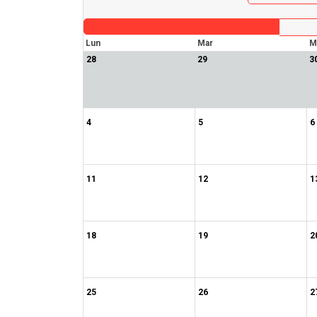
Lun
Mar
M
28
29
3
4
5
6
11
12
1
18
19
2
25
26
2