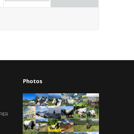
Photos
PIER