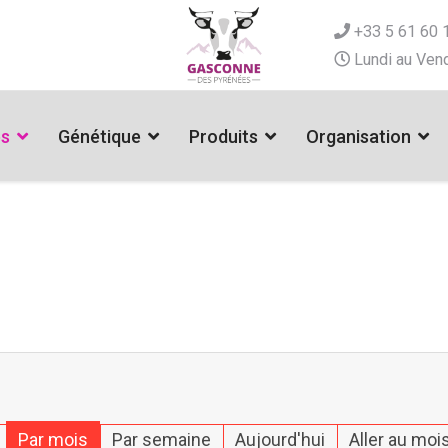
+33 5 61 60 
Lundi au Vend
es
Génétique
Produits
Organisation
Par mois
Par semaine
Aujourd'hui
Aller au moi