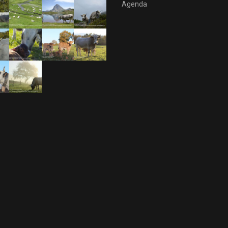
Agenda