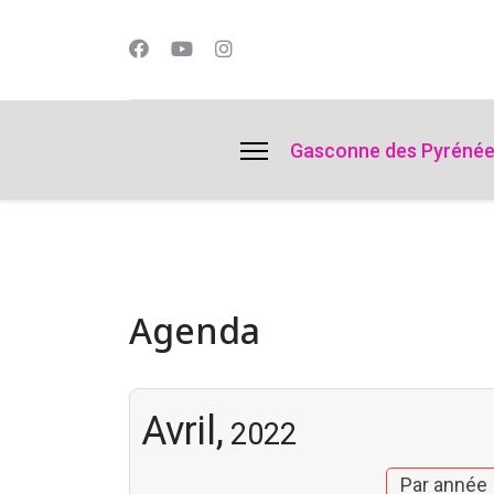
lts.
Gasconne des Pyréné
Agenda
Avril,
2022
Par année