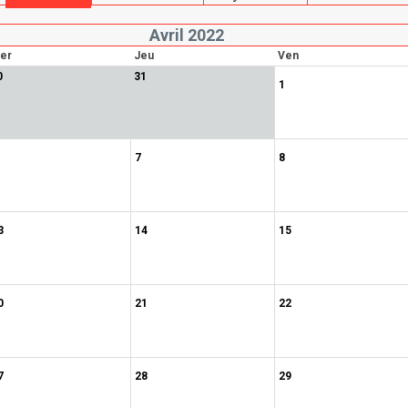
Avril 2022
er
Jeu
Ven
0
31
1
7
8
3
14
15
0
21
22
7
28
29