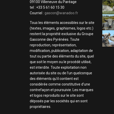
09100 Villeneuve du Paréage
tel : +33 5 61 60 15 30
Courriel :
gascon@wanadoo.fr
Tous les éléments accessibles sur le site
(textes, images, graphismes, logos etc.)
restent la propriété exclusive du Groupe
Gasconne des Pyrénées. Toute
reproduction, représentation,
modification, publication, adaptation de
tout ou partie des éléments du site, quel
que soit le moyen ou le procédé utilisé,
est interdite. Toute exploitation non
autorisée du site ou de l’un quelconque
des éléments qu’il contient est
considérée comme constitutive d’une
contrefaçon et poursuivie. Les marques
et logos reproduits sur le site sont
déposés par les sociétés qui en sont
propriétaires.