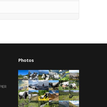
Photos
PIER