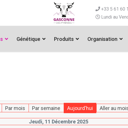
+33 5 61 60 
Lundi au Vend
es
Génétique
Produits
Organisation
Par mois
Par semaine
Aujourd'hui
Aller au moi
Jeudi, 11 Décembre 2025