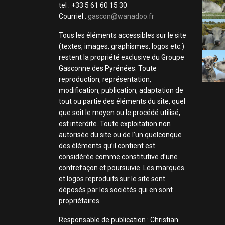
tel : +33 5 61 60 15 30
Courriel :
gascon@wanadoo.fr
Tous les éléments accessibles sur le site
(textes, images, graphismes, logos etc.)
restent la propriété exclusive du Groupe
Gasconne des Pyrénées. Toute
reproduction, représentation,
modification, publication, adaptation de
tout ou partie des éléments du site, quel
que soit le moyen ou le procédé utilisé,
est interdite. Toute exploitation non
autorisée du site ou de l’un quelconque
des éléments qu’il contient est
considérée comme constitutive d’une
contrefaçon et poursuivie. Les marques
et logos reproduits sur le site sont
déposés par les sociétés qui en sont
propriétaires.
Responsable de publication : Christian