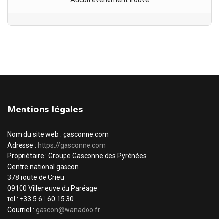
Aucun évènement trouvé
Mentions légales
Nom du site web : gasconne.com
Adresse :
https://gasconne.com
Propriétaire : Groupe Gasconne des Pyrénées
Centre national gascon
378 route de Crieu
09100 Villeneuve du Paréage
tel : +33 5 61 60 15 30
Courriel :
gascon@wanadoo.fr