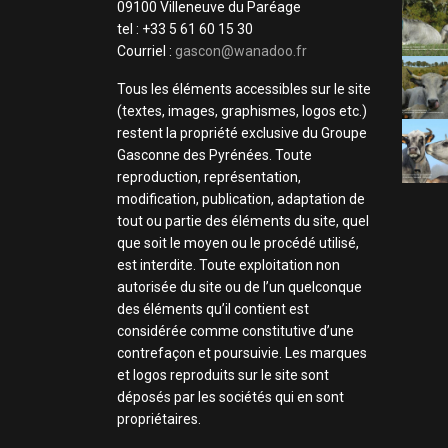
09100 Villeneuve du Paréage
tel : +33 5 61 60 15 30
Courriel :
gascon@wanadoo.fr
Tous les éléments accessibles sur le site
(textes, images, graphismes, logos etc.)
restent la propriété exclusive du Groupe
Gasconne des Pyrénées. Toute
reproduction, représentation,
modification, publication, adaptation de
tout ou partie des éléments du site, quel
que soit le moyen ou le procédé utilisé,
est interdite. Toute exploitation non
autorisée du site ou de l’un quelconque
des éléments qu’il contient est
considérée comme constitutive d’une
contrefaçon et poursuivie. Les marques
et logos reproduits sur le site sont
déposés par les sociétés qui en sont
propriétaires.