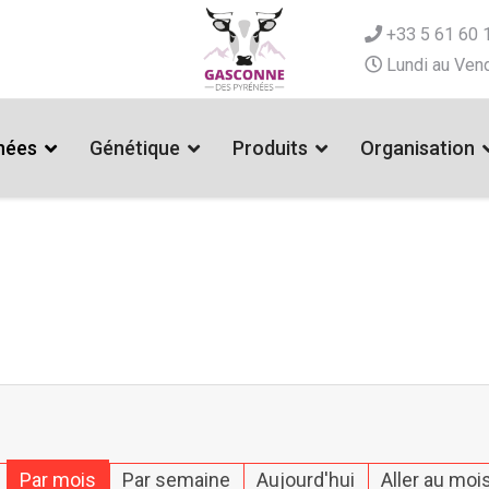
+33 5 61 60 
Lundi au Vend
nées
Génétique
Produits
Organisation
Par mois
Par semaine
Aujourd'hui
Aller au moi