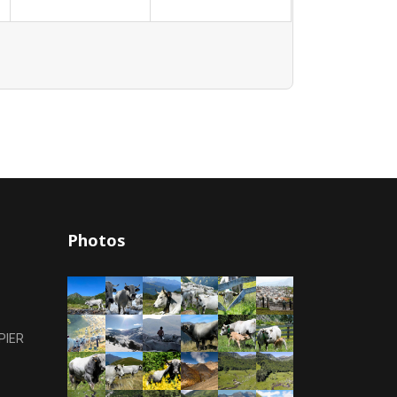
Photos
PIER