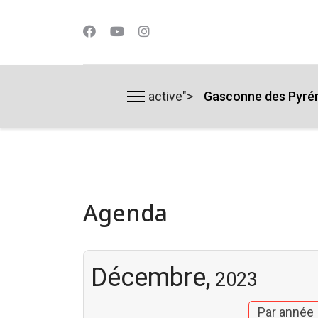
active">
Gasconne des Pyré
lts.
Agenda
Décembre,
2023
Par année