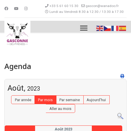
+33 5 61 60 15 30
gascon@wanadoo.fr
Lundi au Vendredi 8:30 à 12:30 / 13:30 à 17:30
Agenda
Août,
2023
Par année
Par mois
Par semaine
Aujourd'hui
Aller au mois
Août 2023