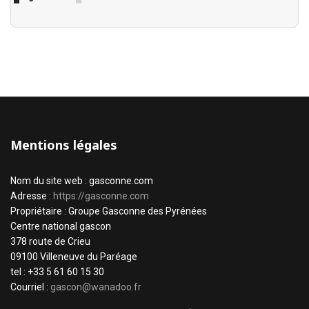
Mentions légales
Nom du site web : gasconne.com
Adresse :
https://gasconne.com
Propriétaire : Groupe Gasconne des Pyrénées
Centre national gascon
378 route de Crieu
09100 Villeneuve du Paréage
tel : +33 5 61 60 15 30
Courriel :
gascon@wanadoo.fr