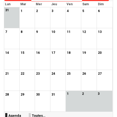
Lun
Mar
Mer
Jeu
Ven
Sam
Dim
31
1
2
3
4
5
6
7
8
9
10
11
12
13
14
15
16
17
18
19
20
21
22
23
24
25
26
27
1
2
3
28
29
30
31
Agenda
Toutes…